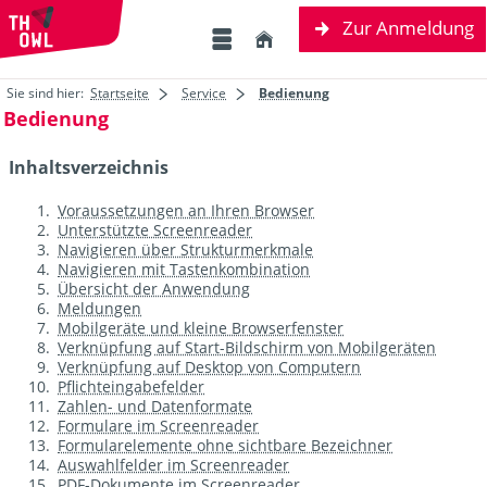
Zur Anmeldung
Sie sind hier:
Startseite
Service
Bedienung
Bedienung
Inhaltsverzeichnis
Voraussetzungen an Ihren Browser
Unterstützte Screenreader
Navigieren über Strukturmerkmale
Navigieren mit Tastenkombination
Übersicht der Anwendung
Meldungen
Mobilgeräte und kleine Browserfenster
Verknüpfung auf Start-Bildschirm von Mobilgeräten
Verknüpfung auf Desktop von Computern
Pflichteingabefelder
Zahlen- und Datenformate
Formulare im Screenreader
Formularelemente ohne sichtbare Bezeichner
Auswahlfelder im Screenreader
PDF-Dokumente im Screenreader