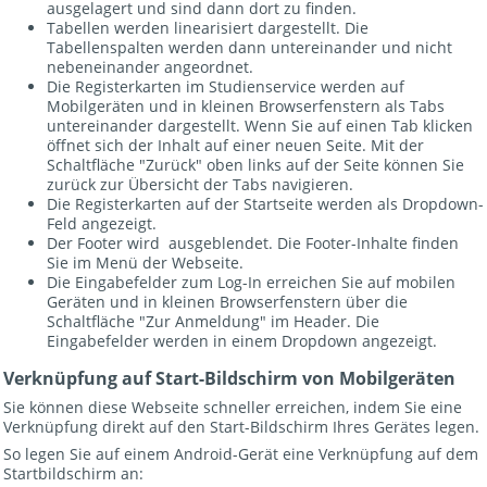
ausgelagert und sind dann dort zu finden.
Tabellen werden linearisiert dargestellt. Die
Tabellenspalten werden dann untereinander und nicht
nebeneinander angeordnet.
Die Registerkarten im Studienservice werden auf
Mobilgeräten und in kleinen Browserfenstern als Tabs
untereinander dargestellt. Wenn Sie auf einen Tab klicken
öffnet sich der Inhalt auf einer neuen Seite. Mit der
Schaltfläche "Zurück" oben links auf der Seite können Sie
zurück zur Übersicht der Tabs navigieren.
Die Registerkarten auf der Startseite werden als Dropdown-
Feld angezeigt.
Der Footer wird ausgeblendet. Die Footer-Inhalte finden
Sie im Menü der Webseite.
Die Eingabefelder zum Log-In erreichen Sie auf mobilen
Geräten und in kleinen Browserfenstern über die
Schaltfläche "Zur Anmeldung" im Header. Die
Eingabefelder werden in einem Dropdown angezeigt.
Verknüpfung auf Start-Bildschirm von Mobilgeräten
Sie können diese Webseite schneller erreichen, indem Sie eine
Verknüpfung direkt auf den Start-Bildschirm Ihres Gerätes legen.
So legen Sie auf einem Android-Gerät eine Verknüpfung auf dem
Startbildschirm an: