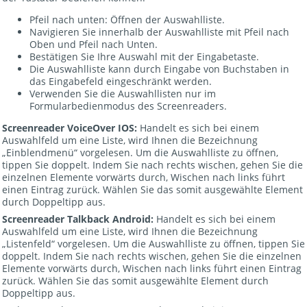
Pfeil nach unten: Öffnen der Auswahlliste.
Navigieren Sie innerhalb der Auswahlliste mit Pfeil nach
Oben und Pfeil nach Unten.
Bestätigen Sie Ihre Auswahl mit der Eingabetaste.
Die Auswahlliste kann durch Eingabe von Buchstaben in
das Eingabefeld eingeschränkt werden.
Verwenden Sie die Auswahllisten nur im
Formularbedienmodus des Screenreaders.
Screenreader VoiceOver IOS:
Handelt es sich bei einem
Auswahlfeld um eine Liste, wird Ihnen die Bezeichnung
„Einblendmenü“ vorgelesen. Um die Auswahlliste zu öffnen,
tippen Sie doppelt. Indem Sie nach rechts wischen, gehen Sie die
einzelnen Elemente vorwärts durch, Wischen nach links führt
einen Eintrag zurück. Wählen Sie das somit ausgewählte Element
durch Doppeltipp aus.
Screenreader Talkback Android:
Handelt es sich bei einem
Auswahlfeld um eine Liste, wird Ihnen die Bezeichnung
„Listenfeld“ vorgelesen. Um die Auswahlliste zu öffnen, tippen Sie
doppelt. Indem Sie nach rechts wischen, gehen Sie die einzelnen
Elemente vorwärts durch, Wischen nach links führt einen Eintrag
zurück. Wählen Sie das somit ausgewählte Element durch
Doppeltipp aus.