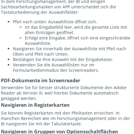
In dem Forschungsmanagement, der BI und einigen
Sachbearbeitungsmasken von APP unterscheidet sich die
Tastaturbedienung der Auswahlfelder:
Pfeil nach unten: Auswahlliste öffnet sich.
Ist das Eingabefeld leer, wird die gesamte Liste mit
allen Einträgen geöffnet.
Erfolgt eine Eingabe, öffnet sich eine eingeschränkte
Auswahlliste.
Navigieren Sie innerhalb der Auswahlliste mit Pfeil nach
Oben und Pfeil nach Unten.
Bestätigen Sie Ihre Auswahl mit der Eingabetaste.
Verwenden Sie die Auswahllisten nur im
Formularbedienmodus des Screenreaders.
PDF-Dokumente im Screenreader
Verwenden Sie für besser strukturierte Dokumente den Adobe
Reader ab Version XI, weil hierbei Dokumente automatisch
getagged werden.
Navigieren in Registerkarten
Sie können Registerkarten mit den Pfeiltasten erreichen. In
manchen Bereichen wie im Forschungsmanagement oder in der
BI navigieren Sie mit der Tabulatortaste.
Navigieren in Gruppen von Optionsschaltflächen