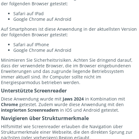
der folgenden Browser getestet:
Safari auf IPad
Google Chrome auf Android
Auf Smartphones ist diese Anwendung in der aktuellsten Version
der folgenden Browser getestet:
Safari auf IPhone
Google Chrome auf Android
Minimieren Sie Sicherheitsrisiken. Achten Sie dringend darauf,
dass der verwendete Browser, die im Browser eingebundenen
Erweiterungen und das zugrunde liegende Betriebssystem
immer aktuell sind. Ihr Computer sollte nicht im
Energiesparmodus betrieben werden.
Unterstützte Screenreader
Diese Anwendung wurde mit
Jaws 2024
in Kombination mit
Chrome
getestet. Zudem wurde diese Anwendung mit den
integrierten Screenreadern
in IOS und Android getestet.
Navigieren über Strukturmerkmale
Hilfsmittel wie Screenreader erlauben die Navigation über
Strukturmerkmale einer Webseite, die den direkten Sprung zur
nächsten (oder vorherigen) Region erlaubt.