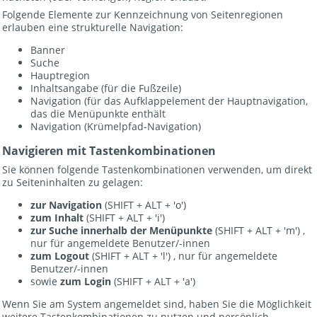
Folgende Elemente zur Kennzeichnung von Seitenregionen
erlauben eine strukturelle Navigation:
Banner
Suche
Hauptregion
Inhaltsangabe (für die Fußzeile)
Navigation (für das Aufklappelement der Hauptnavigation,
das die Menüpunkte enthält
Navigation (Krümelpfad-Navigation)
Navigieren mit Tastenkombinationen
Sie können folgende Tastenkombinationen verwenden, um direkt
zu Seiteninhalten zu gelagen:
zur Navigation
(SHIFT + ALT + 'o')
zum Inhalt
(SHIFT + ALT + 'i')
zur Suche innerhalb der Menüpunkte
(SHIFT + ALT + 'm') ,
nur für angemeldete Benutzer/-innen
zum Logout
(SHIFT + ALT + 'l') , nur für angemeldete
Benutzer/-innen
sowie
zum Login
(SHIFT + ALT + 'a')
Wenn Sie am System angemeldet sind, haben Sie die Möglichkeit
weitere Tastenkombinationen zu nutzen und persönlich