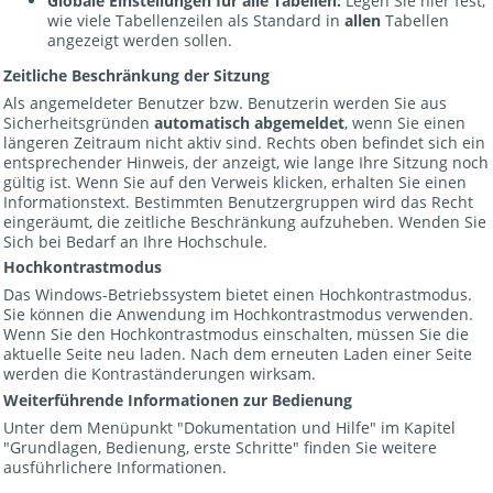
Globale Einstellungen für alle Tabellen:
Legen Sie hier fest,
wie viele Tabellenzeilen als Standard in
allen
Tabellen
angezeigt werden sollen.
Zeitliche Beschränkung der Sitzung
Als angemeldeter Benutzer bzw. Benutzerin werden Sie aus
Sicherheitsgründen
automatisch abgemeldet
, wenn Sie einen
längeren Zeitraum nicht aktiv sind. Rechts oben befindet sich ein
entsprechender Hinweis, der anzeigt, wie lange Ihre Sitzung noch
gültig ist. Wenn Sie auf den Verweis klicken, erhalten Sie einen
Informationstext. Bestimmten Benutzergruppen wird das Recht
eingeräumt, die zeitliche Beschränkung aufzuheben. Wenden Sie
Sich bei Bedarf an Ihre Hochschule.
Hochkontrastmodus
Das Windows-Betriebssystem bietet einen Hochkontrastmodus.
Sie können die Anwendung im Hochkontrastmodus verwenden.
Wenn Sie den Hochkontrastmodus einschalten, müssen Sie die
aktuelle Seite neu laden. Nach dem erneuten Laden einer Seite
werden die Kontraständerungen wirksam.
Weiterführende Informationen zur Bedienung
Unter dem Menüpunkt "Dokumentation und Hilfe" im Kapitel
"Grundlagen, Bedienung, erste Schritte" finden Sie weitere
ausführlichere Informationen.