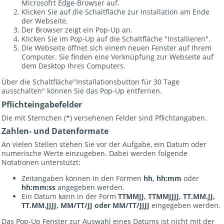
Microsofrt Edge-Browser auf.
Klicken Sie auf die Schaltfläche zur Installation am Ende
der Webseite.
Der Browser zeigt ein Pop-Up an.
Klicken Sie im Pop-Up auf die Schaltfläche "Installieren".
Die Webseite öffnet sich einem neuen Fenster auf Ihrem
Computer. Sie finden eine Verknüpfung zur Webseite auf
dem Desktop Ihres Computers.
Über die Schaltfläche"Installationsbutton für 30 Tage
ausschalten" können Sie das Pop-Up entfernen.
Pflichteingabefelder
Die mit Sternchen (*) versehenen Felder sind Pflichtangaben.
Zahlen- und Datenformate
An vielen Stellen stehen Sie vor der Aufgabe, ein Datum oder
numerische Werte einzugeben. Dabei werden folgende
Notationen unterstützt:
Zeitangaben können in den Formen
hh, hh:mm
oder
hh:mm:ss
angegeben werden.
Ein Datum kann in der Form
TTMMJJ, TTMMJJJJ, TT.MM.JJ,
TT.MM.JJJJ, MM/TT/JJ oder MM/TT/JJJJ
eingegeben werden.
Das Pop-Up Fenster zur Auswahl eines Datums ist nicht mit der