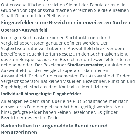
Optionsschaltflächen erreichen Sie mit der Tabulatortaste. In
Gruppen von Optionsschaltflächen erreichen Sie die einzelnen
Schaltflächen mit den Pfeiltasten.
Eingabefelder ohne Bezeichner in erweiterten Suchen
Operator-Auswahlfeld
In einigen Suchmasken können Suchfunktionen durch
Vergleichsoperatoren genauer definiert werden. Der
Vegleichsoperator wird über ein Auswahlfeld direkt vor dem
betreffenden Suchkriterium gesetzt. In den Suchmasken sieht
das zum Beispiel so aus: Ein Bezeichner und zwei Felder stehen
nebeneinander. Der Bezeichner
Studiensemester
, dahinter ein
Auswahlfeld für den Vergleichsoperator, dahinter ein
Auswahlfeld für das Studiensemester. Das Auswahlfeld für den
Vergleichsoperator hat keinen visuellen Bezeichner. Funktion und
Zugehörigkeit sind aus dem Kontext zu identifizieren.
Individuell hinzugefügte Eingabefelder
An einigen Feldern kann über eine Plus-Schaltfläche mehrfach
ein weiteres Feld der gleichen Art hinzugefügt werden. Neu
hinzugefügte Felder haben keinen Bezeichner. Es gilt der
Bezeichner des ersten Feldes.
Bedienhilfen für angemeldete Benutzer und
Benutzerinnen