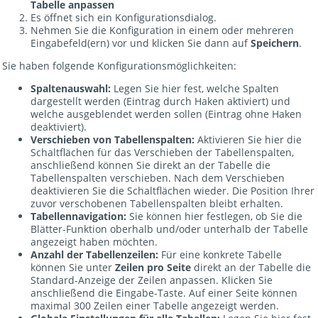
Tabelle anpassen
Es öffnet sich ein Konfigurationsdialog.
Nehmen Sie die Konfiguration in einem oder mehreren
Eingabefeld(ern) vor und klicken Sie dann auf
Speichern
.
Sie haben folgende Konfigurationsmöglichkeiten:
Spaltenauswahl:
Legen Sie hier fest, welche Spalten
dargestellt werden (Eintrag durch Haken aktiviert) und
welche ausgeblendet werden sollen (Eintrag ohne Haken
deaktiviert).
Verschieben von Tabellenspalten:
Aktivieren Sie hier die
Schaltflächen für das Verschieben der Tabellenspalten,
anschließend können Sie direkt an der Tabelle die
Tabellenspalten verschieben. Nach dem Verschieben
deaktivieren Sie die Schaltflächen wieder. Die Position Ihrer
zuvor verschobenen Tabellenspalten bleibt erhalten.
Tabellennavigation:
Sie können hier festlegen, ob Sie die
Blätter-Funktion oberhalb und/oder unterhalb der Tabelle
angezeigt haben möchten.
Anzahl der Tabellenzeilen:
Für eine konkrete Tabelle
können Sie unter
Zeilen pro Seite
direkt an der Tabelle die
Standard-Anzeige der Zeilen anpassen. Klicken Sie
anschließend die Eingabe-Taste. Auf einer Seite können
maximal 300 Zeilen einer Tabelle angezeigt werden.