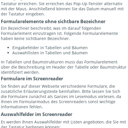
Tastatur erreichen. Sie erreichen das Pop-Up Fenster alternativ
mit der Maus. Anschließend können Sie das Datum manuell mit
der Tastatur eingeben.
Formularelemente ohne sichtbare Bezeichner
Ein Bezeichner beschreibt, was im darauf folgenden
Formularlement einzutragen ist. Folgende Formularelemente
haben keine sichtbaren Bezeichner.
Eingabefelder in Tabellen und Bäumen
Auswahllisten in Tabellen und Bäumen
In Tabellen und Baumstrukturen muss das Formularelement
über die Beschreibung im Header der Tabelle oder Baumstruktur
identifiziert werden.
Formulare im Screenreader
Sie finden auf dieser Webseite verschiedene Formulare, die
zusätzliche Erläuterungstexte beinhalten. Bitte lassen Sie Sich
die Formulare zunächst als Ganzes im Lesemodus vorlesen, da
Ihnen im Formularmodus des Screenreaders sonst wichtige
Informationen fehlen.
Auswahlfelder im Screenreader
Es werden Ihnen Auswahlfelder mit Listen angeboten, die Sie mit
der Tastatur bedienen können: